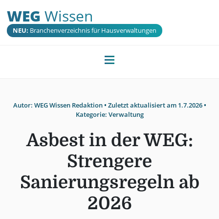
WEG
Wissen
NEU:
Branchenverzeichnis für Hausverwaltungen
Autor:
WEG Wissen Redaktion
• Zuletzt aktualisiert am
1.7.2026
•
Kategorie:
Verwaltung
Asbest in der WEG:
Strengere
Sanierungsregeln ab
2026