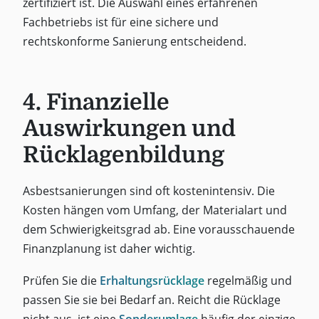
zertifiziert ist. Die Auswahl eines erfahrenen
Fachbetriebs ist für eine sichere und
rechtskonforme Sanierung entscheidend.
4. Finanzielle
Auswirkungen und
Rücklagenbildung
Asbestsanierungen sind oft kostenintensiv. Die
Kosten hängen vom Umfang, der Materialart und
dem Schwierigkeitsgrad ab. Eine vorausschauende
Finanzplanung ist daher wichtig.
Prüfen Sie die
Erhaltungsrücklage
regelmäßig und
passen Sie sie bei Bedarf an. Reicht die Rücklage
nicht aus, ist eine
Sonderumlage
häufig der einzige