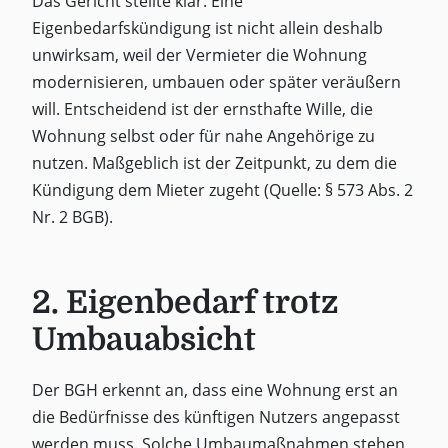
Das Gericht stellte klar: Eine
Eigenbedarfskündigung ist nicht allein deshalb
unwirksam, weil der Vermieter die Wohnung
modernisieren, umbauen oder später veräußern
will. Entscheidend ist der ernsthafte Wille, die
Wohnung selbst oder für nahe Angehörige zu
nutzen. Maßgeblich ist der Zeitpunkt, zu dem die
Kündigung dem Mieter zugeht (Quelle: § 573 Abs. 2
Nr. 2 BGB).
2. Eigenbedarf trotz
Umbauabsicht
Der BGH erkennt an, dass eine Wohnung erst an
die Bedürfnisse des künftigen Nutzers angepasst
werden muss. Solche Umbaumaßnahmen stehen