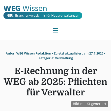
WEG
Wissen
NEU:
Branchenverzeichnis für Hausverwaltungen
Autor:
WEG Wissen Redaktion
• Zuletzt aktualisiert am
27.7.2026
•
Kategorie:
Verwaltung
E-Rechnung in der
WEG ab 2025: Pflichten
für Verwalter
Bild mit KI generiert