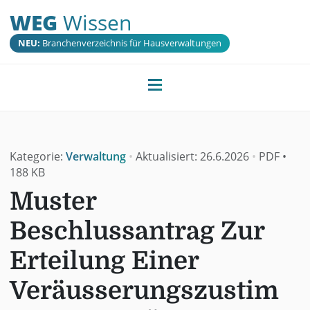
WEG
Wissen
NEU:
Branchenverzeichnis für Hausverwaltungen
Kategorie:
Verwaltung
•
Aktualisiert:
26.6.2026
•
PDF
•
188 KB
Muster
Beschlussantrag Zur
Erteilung Einer
Veräusserungszustim