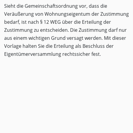
Sieht die Gemeinschaftsordnung vor, dass die
Veräußerung von Wohnungseigentum der Zustimmung
bedarf, ist nach § 12 WEG über die Erteilung der
Zustimmung zu entscheiden. Die Zustimmung darf nur
aus einem wichtigen Grund versagt werden. Mit dieser
Vorlage halten Sie die Erteilung als Beschluss der
Eigentümerversammlung rechtssicher fest.
Hinweis:
Liegt kein wichtiger Grund
vor, besteht ein Anspruch auf Erteilung
der Zustimmung.
Was beinhaltet die