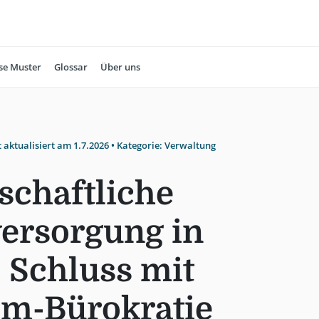
se Muster
Glossar
Über uns
t aktualisiert am
1.7.2026
• Kategorie:
Verwaltung
chaftliche
ersorgung in
 Schluss mit
om-Bürokratie