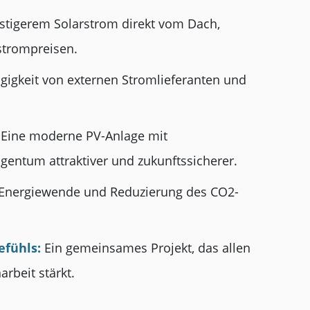
tigerem Solarstrom direkt vom Dach,
strompreisen.
igkeit von externen Stromlieferanten und
Eine moderne PV-Anlage mit
entum attraktiver und zukunftssicherer.
r Energiewende und Reduzierung des CO2-
efühls:
Ein gemeinsames Projekt, das allen
beit stärkt.