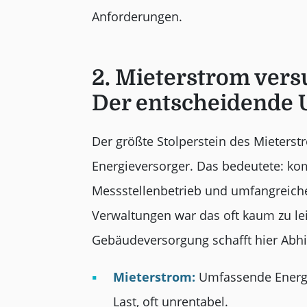
Anforderungen.
2. Mieterstrom ver
Der entscheidende 
Der größte Stolperstein des Mieterst
Energieversorger. Das bedeutete: kom
Messstellenbetrieb und umfangreiche
Verwaltungen war das oft kaum zu le
Gebäudeversorgung schafft hier Abhil
Mieterstrom:
Umfassende Energie
Last, oft unrentabel.