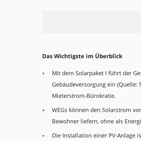
Das Wichtigste im Überblick
Mit dem Solarpaket I führt der G
Gebäudeversorgung ein (Quelle: §
Mieterstrom-Bürokratie.
WEGs können den Solarstrom vom
Bewohner liefern, ohne als Energ
Die Installation einer PV-Anlage 