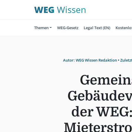
WEG
Wissen
Themen
WEG-Gesetz
Legal Text (EN)
Kostenlo
Autor:
WEG Wissen Redaktion
• Zuletz
Gemeins
Gebäudev
der WEG:
Mieterstr