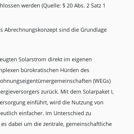
hlossen werden (Quelle: § 20 Abs. 2 Satz 1
es Abrechnungskonzept sind die Grundlage
rzeugten Solarstrom direkt im eigenen
mplexen bürokratischen Hürden des
 Wohnungseigentümergemeinschaften (WEGs)
ergieversorgers zurück. Mit dem Solarpaket I,
rsorgung einführt, wird die Nutzung von
utlich einfacher. Im Unterschied zu
 es dabei um die zentrale, gemeinschaftliche