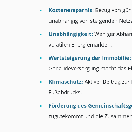
Kostenersparnis:
Bezug von güns
unabhängig von steigenden Netz
Unabhängigkeit:
Weniger Abhäng
volatilen Energiemärkten.
Wertsteigerung der Immobilie:
Gebäudeversorgung macht das Eig
Klimaschutz:
Aktiver Beitrag zu
Fußabdrucks.
Förderung des Gemeinschaftsg
zugutekommt und die Zusammenar