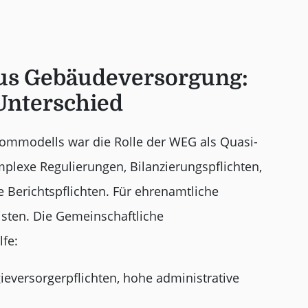
sus Gebäudeversorgung:
Unterschied
rommodells war die Rolle der WEG als Quasi-
plexe Regulierungen, Bilanzierungspflichten,
 Berichtspflichten. Für ehrenamtliche
isten. Die Gemeinschaftliche
fe:
versorgerpflichten, hohe administrative