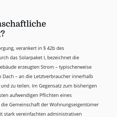
nschaftliche
?
gung, verankert in § 42b des
rch das Solarpaket I, bezeichnet die
Gebäude erzeugten Strom – typischerweise
 Dach – an die Letztverbraucher innerhalb
 und zu teilen. Im Gegensatz zum bisherigen
sten aufwendigen Pflichten eines
ert die Gemeinschaft der Wohnungseigentümer
 stark vereinfachten administrativen