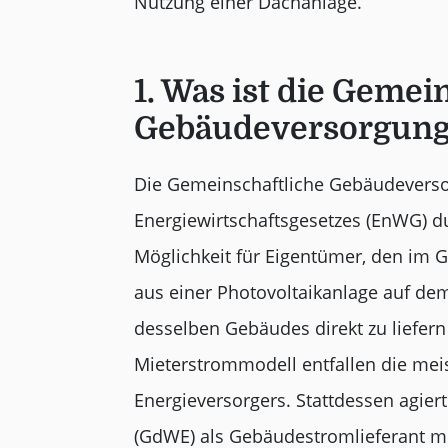
Nutzung einer Dachanlage.
1. Was ist die Gemei
Gebäudeversorgung
Die Gemeinschaftliche Gebäudeversor
Energiewirtschaftsgesetzes (EnWG) du
Möglichkeit für Eigentümer, den im 
aus einer Photovoltaikanlage auf dem
desselben Gebäudes direkt zu liefern
Mieterstrommodell entfallen die mei
Energieversorgers. Stattdessen agi
(GdWE) als Gebäudestromlieferant mit