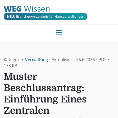
WEG
Wissen
NEU:
Branchenverzeichnis für Hausverwaltungen
Kategorie:
Verwaltung
•
Aktualisiert:
26.6.2026
•
PDF
•
173 KB
Muster
Beschlussantrag:
Einführung Eines
Zentralen