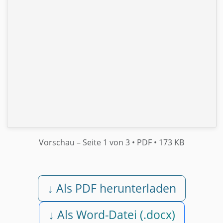
Vorschau
– Seite 1 von 3
• PDF
• 173 KB
↓ Als PDF herunterladen
↓ Als Word-Datei (.docx)