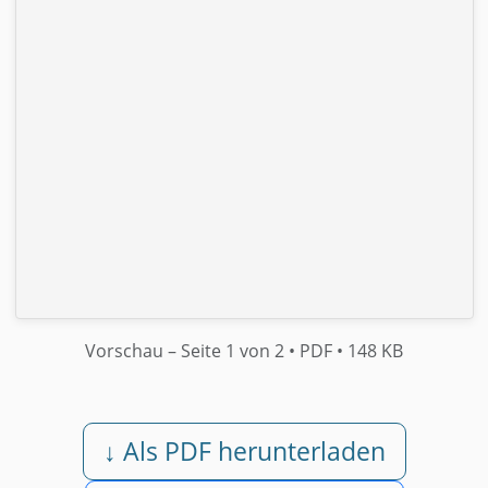
Vorschau
– Seite 1 von 2
• PDF
• 148 KB
↓ Als PDF herunterladen