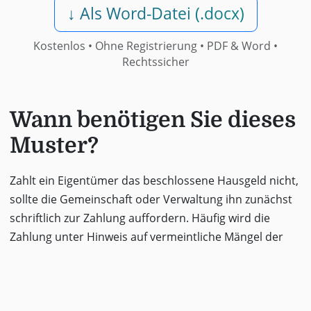
↓ Als Word-Datei (.docx)
Kostenlos • Ohne Registrierung •
PDF & Word
•
Rechtssicher
Wann benötigen Sie dieses
Muster?
Zahlt ein Eigentümer das beschlossene Hausgeld nicht,
sollte die Gemeinschaft oder Verwaltung ihn zunächst
schriftlich zur Zahlung auffordern. Häufig wird die
Zahlung unter Hinweis auf vermeintliche Mängel der
Verwaltung zurückgehalten. Ein solches
Zurückbehaltungsrecht besteht beim Hausgeld
grundsätzlich nicht. Dieses Musterschreiben fordert zur