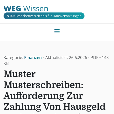
WEG
Wissen
NEU:
Branchenverzeichnis für Hausverwaltungen
Kategorie:
Finanzen
•
Aktualisiert:
26.6.2026
•
PDF
•
148
KB
Muster
Musterschreiben:
Aufforderung Zur
Zahlung Von Hausgeld