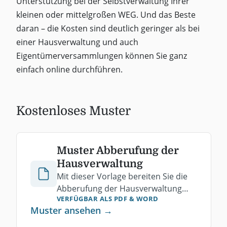
Unterstützung bei der Selbstverwaltung Ihrer
kleinen oder mittelgroßen WEG. Und das Beste
daran – die Kosten sind deutlich geringer als bei
einer Hausverwaltung und auch
Eigentümerversammlungen können Sie ganz
einfach online durchführen.
Kostenloses Muster
Muster Abberufung der
Hausverwaltung
Mit dieser Vorlage bereiten Sie die
Abberufung der Hausverwaltung
VERFÜGBAR ALS PDF
& WORD
durch Beschluss der
Muster ansehen →
Eigentümerversammlung vor.
Kostenlos als PDF herunterladen.