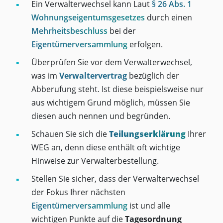
Ein Verwalterwechsel kann Laut
§ 26 Abs. 1
Wohnungseigentumsgesetzes
durch einen
Mehrheitsbeschluss
bei der
Eigentümerversammlung
erfolgen.
Überprüfen Sie vor dem Verwalterwechsel,
was im
Verwaltervertrag
bezüglich der
Abberufung steht. Ist diese beispielsweise nur
aus wichtigem Grund möglich, müssen Sie
diesen auch nennen und begründen.
Schauen Sie sich die
Teilungserklärung
Ihrer
WEG an, denn diese enthält oft wichtige
Hinweise zur Verwalterbestellung.
Stellen Sie sicher, dass der Verwalterwechsel
der Fokus Ihrer nächsten
Eigentümerversammlung
ist und alle
wichtigen Punkte auf die
Tagesordnung