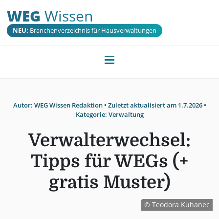
WEG
Wissen
NEU:
Branchenverzeichnis für Hausverwaltungen
Autor:
WEG Wissen Redaktion
• Zuletzt aktualisiert am
1.7.2026
•
Kategorie:
Verwaltung
Verwalterwechsel:
Tipps für WEGs (+
gratis Muster)
© Teodora Kuhanec