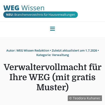
WEG
Wissen
NEU:
Branchenverzeichnis für Hausverwaltungen
Autor:
WEG Wissen Redaktion
• Zuletzt aktualisiert am
1.7.2026
•
Kategorie:
Verwaltung
Verwaltervollmacht für
Ihre WEG (mit gratis
Muster)
© Teodora Kuhanec