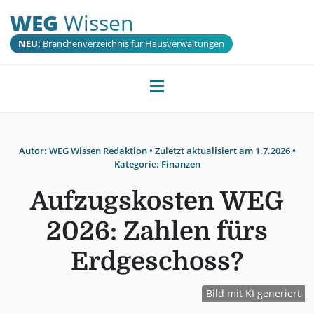
WEG
Wissen
NEU:
Branchenverzeichnis für Hausverwaltungen
Autor:
WEG Wissen Redaktion
• Zuletzt aktualisiert am
1.7.2026
•
Kategorie:
Finanzen
Aufzugskosten WEG
2026: Zahlen fürs
Erdgeschoss?
Bild mit KI generiert