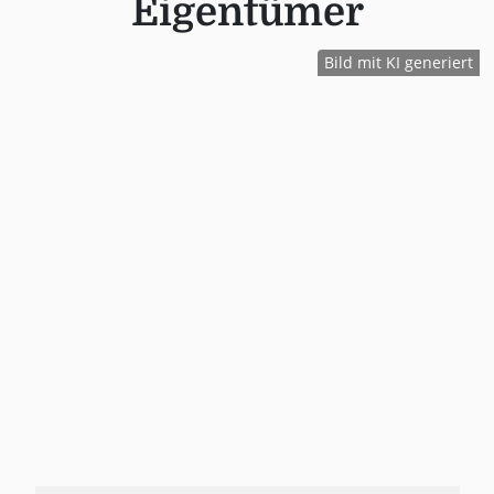
Eigentümer
Bild mit KI generiert