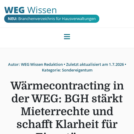
WEG
Wissen
NEU:
Branchenverzeichnis für Hausverwaltungen
Autor:
WEG Wissen Redaktion
• Zuletzt aktualisiert am
1.7.2026
•
Kategorie:
Sondereigentum
Wärmecontracting in
der WEG: BGH stärkt
Mieterrechte und
schafft Klarheit für