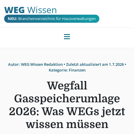
WEG
Wissen
NEU:
Branchenverzeichnis für Hausverwaltungen
Autor:
WEG Wissen Redaktion
• Zuletzt aktualisiert am
1.7.2026
•
Kategorie:
Finanzen
Wegfall
Gasspeicherumlage
2026: Was WEGs jetzt
wissen müssen