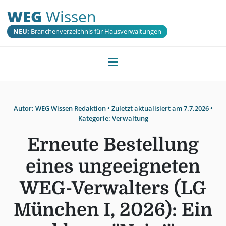
WEG
Wissen
NEU:
Branchenverzeichnis für Hausverwaltungen
Autor:
WEG Wissen Redaktion
• Zuletzt aktualisiert am
7.7.2026
•
Kategorie:
Verwaltung
Erneute Bestellung
eines ungeeigneten
WEG-Verwalters (LG
München I, 2026): Ein