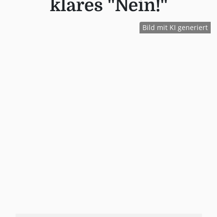
klares "Nein!"
Bild mit KI generiert