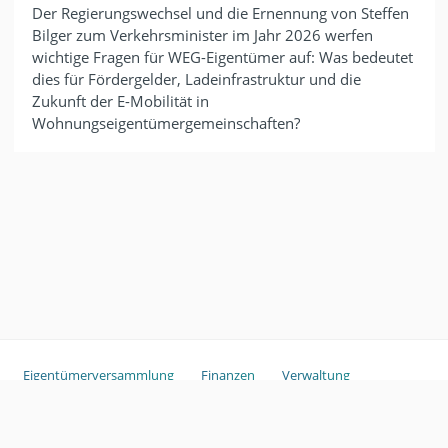
Der Regierungswechsel und die Ernennung von Steffen
Bilger zum Verkehrsminister im Jahr 2026 werfen
wichtige Fragen für WEG-Eigentümer auf: Was bedeutet
dies für Fördergelder, Ladeinfrastruktur und die
Zukunft der E-Mobilität in
Wohnungseigentümergemeinschaften?
Eigentümerversammlung
Finanzen
Verwaltung
Sondereigentum
Copyright ©
2026
ganztags.
Glossar
Haftungsausschluss
Im
pressum