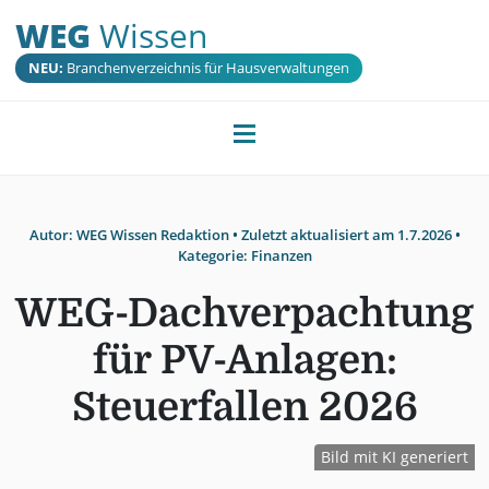
WEG
Wissen
NEU:
Branchenverzeichnis für Hausverwaltungen
Autor:
WEG Wissen Redaktion
• Zuletzt aktualisiert am
1.7.2026
•
Kategorie:
Finanzen
WEG-Dachverpachtung
für PV-Anlagen:
Steuerfallen 2026
Bild mit KI generiert