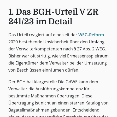
1. Das BGH-Urteil V ZR
241/23 im Detail
Das Urteil reagiert auf eine seit der
WEG-Reform
2020 bestehende Unsicherheit über den Umfang
der Verwalterkompetenzen nach § 27 Abs. 2 WEG.
Bisher war oft strittig, wie viel Ermessensspielraum
die Eigentümer dem Verwalter bei der Umsetzung
von Beschlüssen einräumen dürfen.
Der BGH hat klargestellt: Die GdWE kann dem
Verwalter die Ausführungskompetenz für
bestimmte Maßnahmen übertragen. Diese
Übertragung ist nicht an einen starren Katalog von
Bagatellmaßnahmen gebunden. Entscheidend
bleibt, dass die wesentliche Entscheidung über das