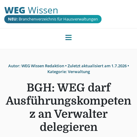
WEG
Wissen
NEU:
Branchenverzeichnis für Hausverwaltungen
Autor:
WEG Wissen Redaktion
• Zuletzt aktualisiert am
1.7.2026
•
Kategorie:
Verwaltung
BGH: WEG darf
Ausführungskompeten
z an Verwalter
delegieren