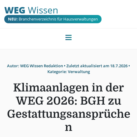
WEG
Wissen
NEU:
Branchenverzeichnis für Hausverwaltungen
Autor:
WEG Wissen Redaktion
• Zuletzt aktualisiert am
18.7.2026
•
Kategorie:
Verwaltung
Klimaanlagen in der
WEG 2026: BGH zu
Gestattungsansprüche
n