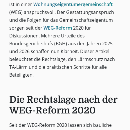
ist in einer
Wohnungseigentümergemeinschaft
(WEG) anspruchsvoll. Der Gestattungsanspruch
und die Folgen für das Gemeinschaftseigentum
sorgen seit der
WEG-Reform
2020 für
Diskussionen. Mehrere Urteile des
Bundesgerichtshofs (BGH) aus den Jahren 2025
und 2026 schaffen nun Klarheit. Dieser Artikel
beleuchtet die Rechtslage, den Lärmschutz nach
TA-Lärm und die praktischen Schritte für alle
Beteiligten.
Die Rechtslage nach der
WEG-Reform 2020
Seit der WEG-Reform 2020 lassen sich bauliche