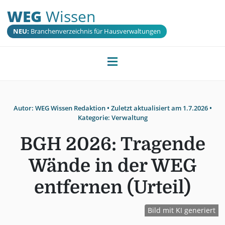
WEG
Wissen
NEU:
Branchenverzeichnis für Hausverwaltungen
Autor:
WEG Wissen Redaktion
• Zuletzt aktualisiert am
1.7.2026
•
Kategorie:
Verwaltung
BGH 2026: Tragende
Wände in der WEG
entfernen (Urteil)
Bild mit KI generiert