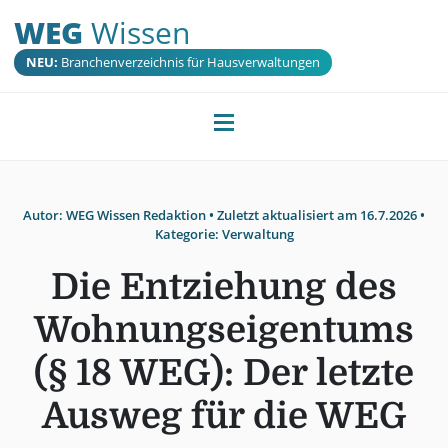
WEG
Wissen
NEU:
Branchenverzeichnis für Hausverwaltungen
Autor:
WEG Wissen Redaktion
• Zuletzt aktualisiert am
16.7.2026
•
Kategorie:
Verwaltung
Die Entziehung des
Wohnungseigentums
(§ 18 WEG): Der letzte
Ausweg für die WEG