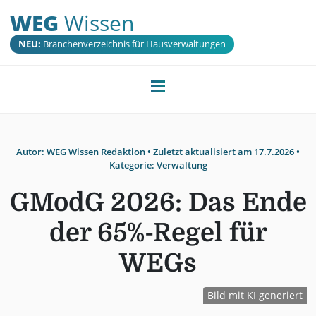
WEG
Wissen
NEU:
Branchenverzeichnis für Hausverwaltungen
Autor:
WEG Wissen Redaktion
• Zuletzt aktualisiert am
17.7.2026
•
Kategorie:
Verwaltung
GModG 2026: Das Ende
der 65%-Regel für
WEGs
Bild mit KI generiert